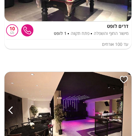
דרים לופט
10
מישור החוף והשפלה
פתח תקווה
1 לופט
2
עד
100
אורחים