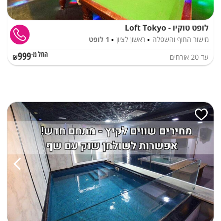
לופט טוקיו - Loft Tokyo
מישור החוף והשפלה
ראשון לציון
1 לופט
999
עד
20
אורחים
החל מ-₪