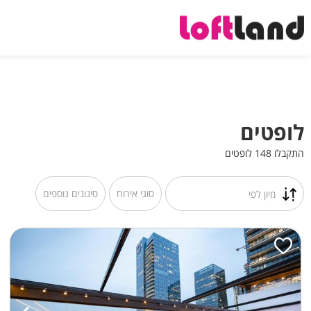
לופטים
התקבלו 148 לופטים
סוגי אירוח
סינונים נוספים
מיון לפי