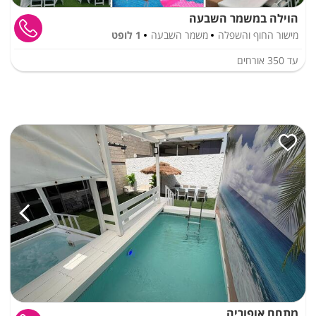
הוילה במשמר השבעה
מישור החוף והשפלה
משמר השבעה
1 לופט
עד
350
אורחים
מתחם אופוריה