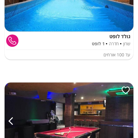
גולד לופט
שרון
חדרה
1 לופט
עד
100
אורחים