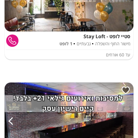
סטיי לופט - Stay Loft
מישור החוף והשפלה
גבעתיים
1 לופט
עד
60
אורחים