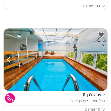
עד
100
אורחים
לופט גולדן R
גליל מערבי
עבדון
וילה
עד
15
אורחים