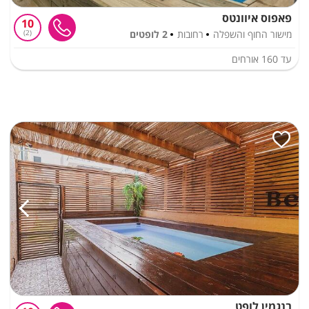
פאפוס איוונטס
10
מישור החוף והשפלה
רחובות
2 לופטים
2
עד
160
אורחים
בנגמין לופט