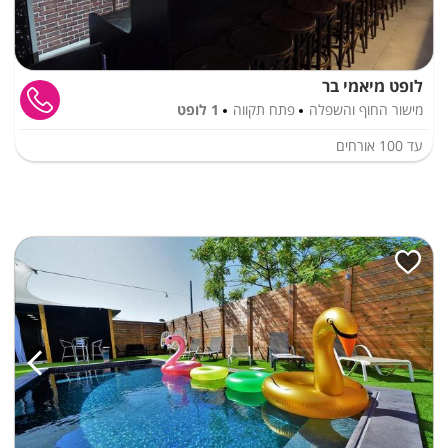
לופט מיאמי בר
מישור החוף והשפלה
פתח תקווה
1 לופט
עד
100
אורחים