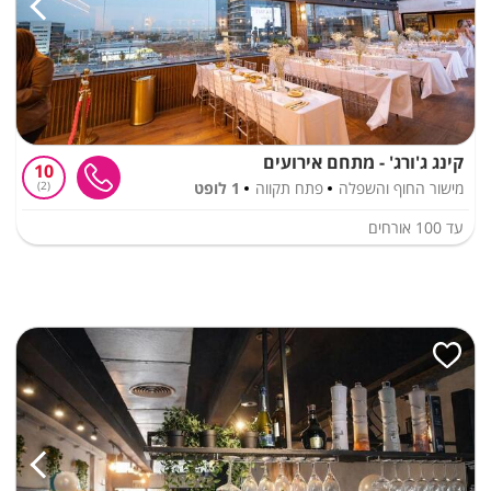
קינג ג'ורג' - מתחם אירועים
10
מישור החוף והשפלה
פתח תקווה
1 לופט
2
עד
100
אורחים