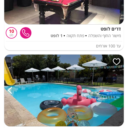
דרים לופט
10
מישור החוף והשפלה
פתח תקווה
1 לופט
2
עד
100
אורחים