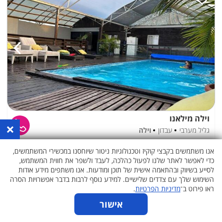
וילה מילאנו
×
גליל מערבי
עבדון
וילה
עד
30
אורחים
אנו משתמשים בקבצי קוקיז וטכנולוגיות ניטור שיוחסנו במכשירי המשתמשים,
כדי לאפשר לאתר שלנו לפעול כהלכה, לעבד ולשפר את חווית המשתמש,
לסייע בשיווק ובהתאמה אישית של תוכן ומודעות. אנו משתפים מידע אודות
השימוש שלך עם צדדים שלישיים. למידע נוסף לרבות בדבר אפשרויות הסרה
ראו פירוט ב־
מדיניות הפרטיות
.
אישור