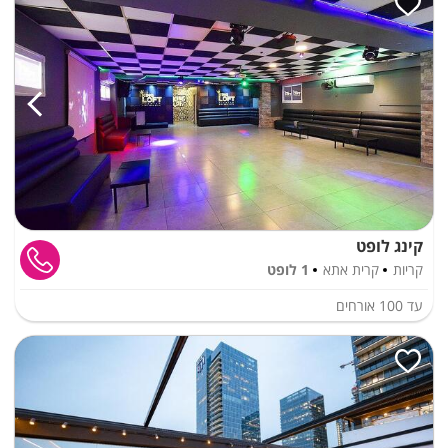
קינג לופט
קריות
קרית אתא
1 לופט
עד
100
אורחים