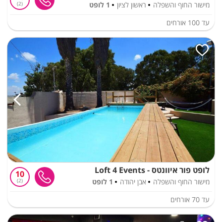
מישור החוף והשפלה
ראשון לציון
1 לופט
2
עד
100
אורחים
לופט פור איוונטס - Loft 4 Events
10
מישור החוף והשפלה
אבן יהודה
1 לופט
2
עד
70
אורחים