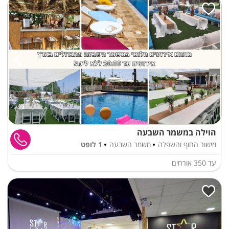
הוילה במשמר השבעה
מישור החוף והשפלה
משמר השבעה
1 לופט
עד
350
אורחים