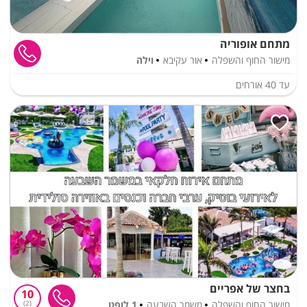
מתחם אופוריה
מישור החוף והשפלה
אור עקיבא
וילה
עד
40
אורחים
בחצר של אפריים
10
מישור החוף והשפלה
משמר השבעה
1 לופט
2