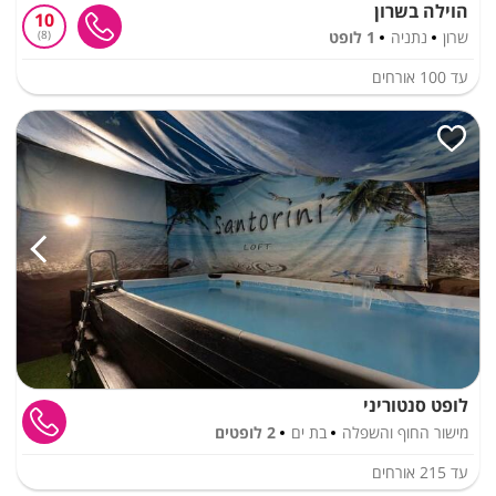
הוילה בשרון
10
שרון
נתניה
1 לופט
8
עד
100
אורחים
לופט סנטוריני
מישור החוף והשפלה
בת ים
2 לופטים
עד
215
אורחים