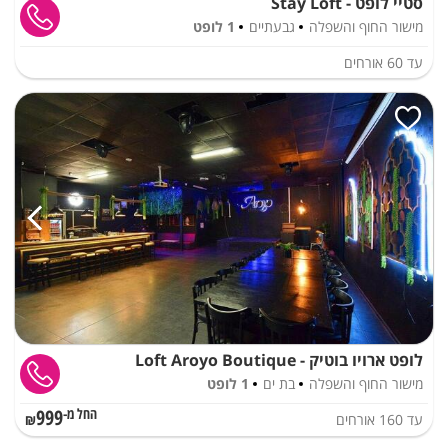
סטיי לופט - Stay Loft
מישור החוף והשפלה
גבעתיים
1 לופט
עד
60
אורחים
לופט ארויו בוטיק - Loft Aroyo Boutique
מישור החוף והשפלה
בת ים
1 לופט
999
עד
160
אורחים
החל מ-₪