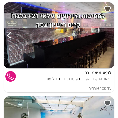
לופט מיאמי בר
מישור החוף והשפלה
פתח תקווה
1 לופט
עד
100
אורחים