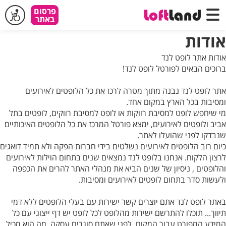
פרסום
פרסום
באתר
באתר
אודות
אודות אתר לופט לנד
ברוכים הבאים לפורטל לופט לנד!
אתר לופט לנד
נבנה מתוך מטרה לרכז את כל הלופטים לאירועים
ומסיבות בכל הארץ במקום אחד.
מי שיחפש לופט למסיבת רווקות או לופט למסיבת רווקים, לופטים בתל
אביב ולופטים לאירועים, ימצא פורטל המרכז את כל הלופטים האיכותיים
שנבדקו לפני שהועלו לאתר.
כיום רוב הלופטים לאירועים נשלטים בידי חברות הפקה ולא תמיד דואגים
לרצון הלקוח. אנחנו בלופט לנד נמצאים שנים בתחום הוילות לאירועים
והלופטים , ניסיון של שנים הביא את מנהלי האתר להרים את הכפפה
ולעשות סדר בתחום לופטים לאירועים ומסיבות.
באתר לופט לנד אתם יוצרים קשר ישירות עם בעלי הלופטים ללא דמי
תיווך... תוכלו להתרשם ישירות מהלופט לכל לופט יש דף ייצוגי עם כל
המידע המפורט עבור המקום, לפני שאתם סוגרים עסקה, מה הוא מכיל,