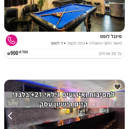
סינגל לופט
מישור החוף והשפלה
פתח תקווה
1 לופט
900
עד
50
אורחים
החל מ-₪