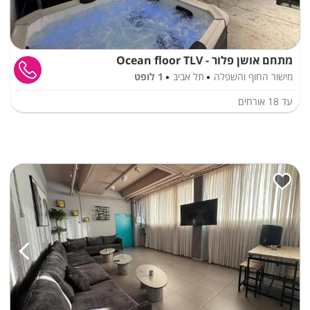
מתחם אושן פלור - Ocean floor TLV
מישור החוף והשפלה
תל אביב
1 לופט
עד
18
אורחים