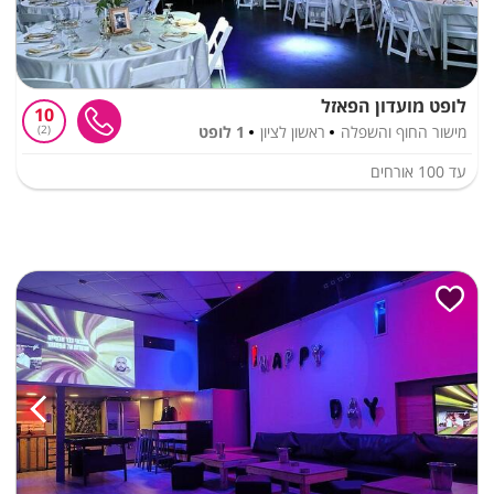
לופט מועדון הפאזל
10
מישור החוף והשפלה
ראשון לציון
1 לופט
2
עד
100
אורחים