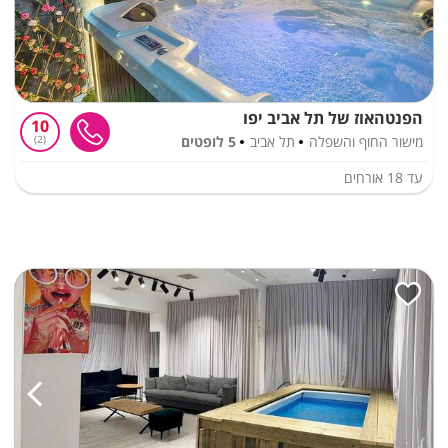
הפנטהאוז של תל אביב יפו
10
מישור החוף והשפלה
תל אביב
5 לופטים
2
עד
18
אורחים