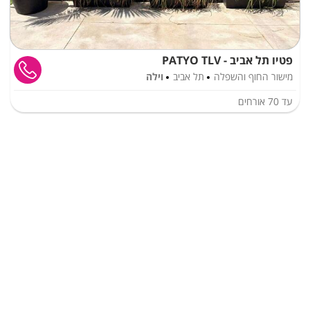
פטיו תל אביב - PATYO TLV
מישור החוף והשפלה
תל אביב
וילה
עד
70
אורחים