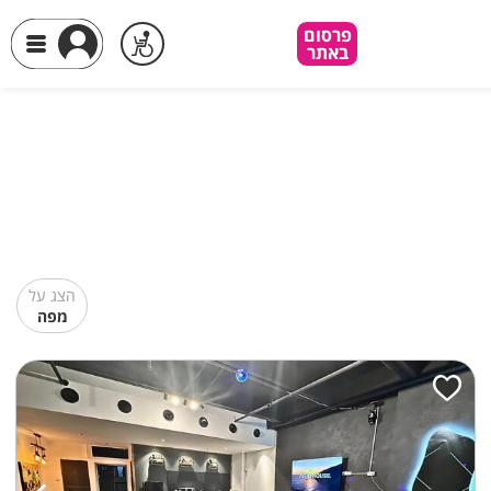
פרסום
באתר
הצג על
מפה