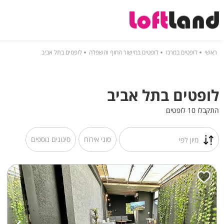
ראשי
לופטים במרכז
לופטים במישור החוף והשפלה
לופטים בתל אביב
לופטים בתל אביב
התקבלו 10 לופטים
סוגי אירוח
סינונים נוספים
מיון לפי