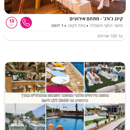
קינג ג'ורג' - מתחם אירועים
10
מישור החוף והשפלה
פתח תקווה
1 לופט
2
עד
100
אורחים