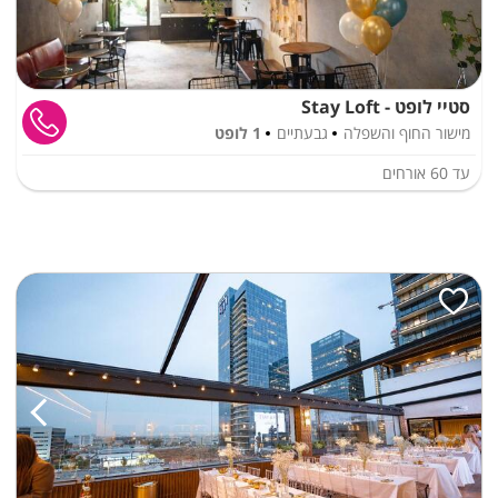
סטיי לופט - Stay Loft
מישור החוף והשפלה
גבעתיים
1 לופט
עד
60
אורחים