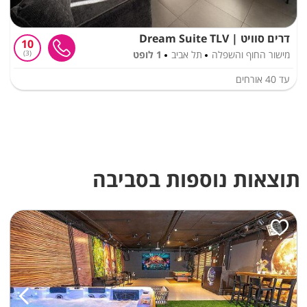
דרים סוויט | Dream Suite TLV
10
מישור החוף והשפלה
תל אביב
1 לופט
3
עד
40
אורחים
תוצאות נוספות בסביבה