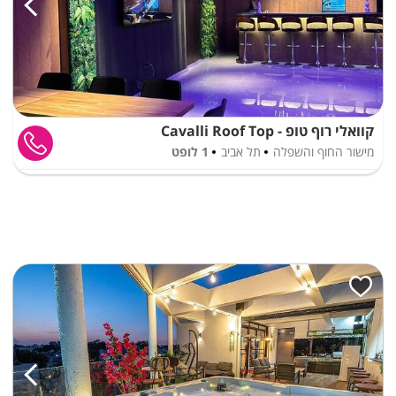
קוואלי רוף טופ - Cavalli Roof Top
מישור החוף והשפלה
תל אביב
1 לופט