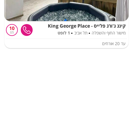
קינג ג'ורג פלייס - King George Place
10
מישור החוף והשפלה
תל אביב
1 לופט
2
עד
20
אורחים