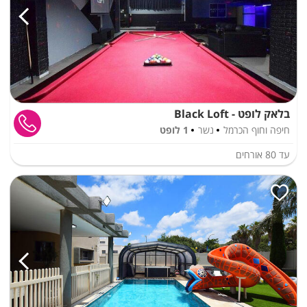
בלאק לופט - Black Loft
חיפה וחוף הכרמל
נשר
1 לופט
עד
80
אורחים