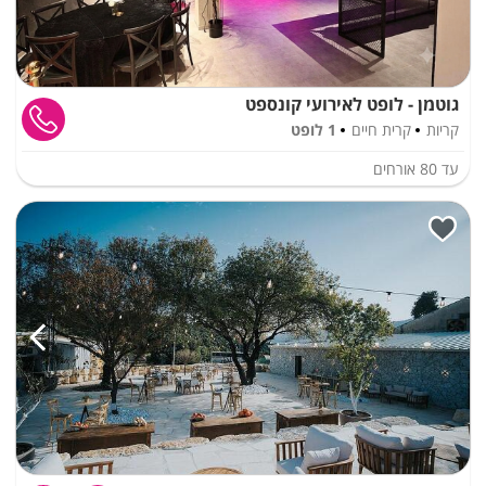
גוטמן - לופט לאירועי קונספט
קריות
קרית חיים
1 לופט
עד
80
אורחים