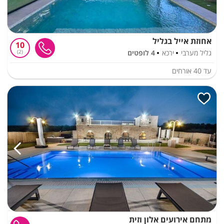
אחוזת אייל בגליל
10
גליל מערבי
ירכא
4 לופטים
2
עד
40
אורחים
מתחם אירועים אלון וזית