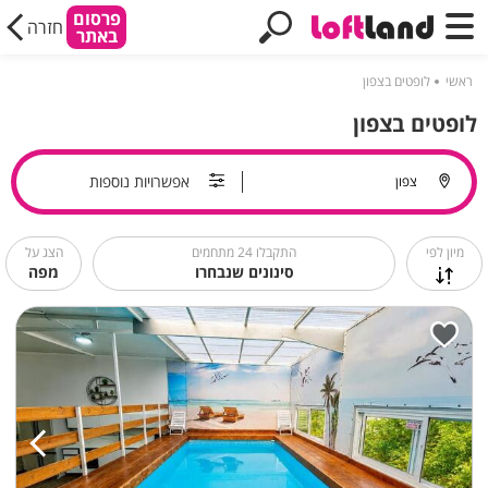
פרסום
חזרה
באתר
ראשי
לופטים בצפון
לופטים בצפון
אפשרויות נוספות
מיון לפי
התקבלו
24
מתחמים
הצג על
סינונים שנבחרו
מפה