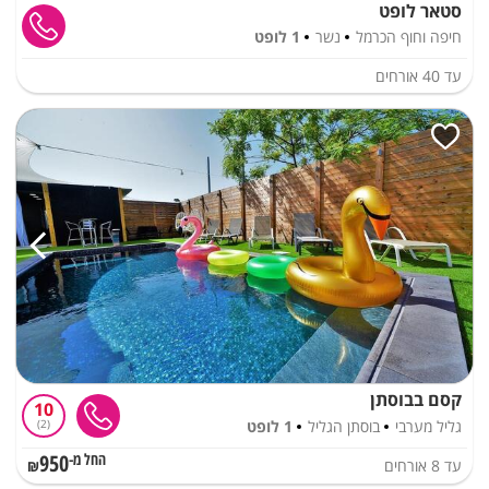
סטאר לופט
חיפה וחוף הכרמל
נשר
1 לופט
עד
40
אורחים
קסם בבוסתן
10
גליל מערבי
בוסתן הגליל
1 לופט
2
950
עד
8
אורחים
החל מ-₪