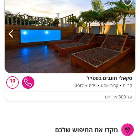
סקאלי חוגגים בסטייל
10
קריות
קרית אתא
וילה + לופט
4
עד
300
אורחים
מקדו את החיפוש שלכם