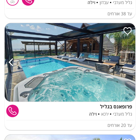
גליל מערבי
עבדון
וילה
2
עד
38
אורחים
פרופאנס בגליל
גליל מערבי
ירכא
וילה
עד
20
אורחים