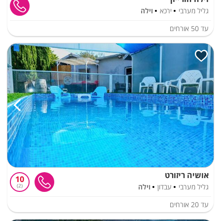
גליל מערבי
ירכא
וילה
עד
50
אורחים
אושיה ריזורט
10
גליל מערבי
עבדון
וילה
2
עד
20
אורחים