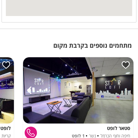
חדר רחצה
מתחמים נוספים בקרבת מקום
סטאר לופט
לופט 
חיפה וחוף הכרמל
נשר
1 לופט
קריות