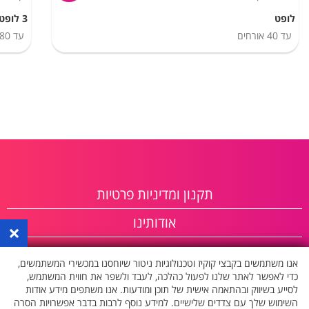
לופט
3 לופטים
עד
40
אורחים
עד
80
תקנון ומדיניות פרטיות
אודותינו
×
פרסום באתר
אנו משתמשים בקבצי קוקיז וטכנולוגיות ניטור שיוחסנו במכשירי המשתמשים,
כדי לאפשר לאתר שלנו לפעול כהלכה, לעבד ולשפר את חווית המשתמש,
לסייע בשיווק ובהתאמה אישית של תוכן ומודעות. אנו משתפים מידע אודות
השימוש שלך עם צדדים שלישיים. למידע נוסף לרבות בדבר אפשרויות הסרה