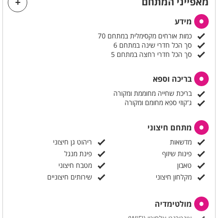
מאפייני המתחם
מידע
כמות אורחים מקסימלית במתחם 70
סך הכל חדרי שינה במתחם 6
סך הכל חדרי רחצה במתחם 5
בריכה וספא
בריכת שחייה מחוממת ומקורה
ג'קוזי ספא מחומם ומקורה
מתחם חיצוני
מדשאות
ריהוט גן חיצוני
פינות שיזוף
פינת מנגל
טאבון
מטבח חיצוני
מקלחון חיצוני
שירותים חיצוניים
מולטימדיה