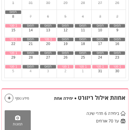
1
31
30
29
28
27
26
8
7
6
5
4
3
2
15
14
13
12
11
10
9
22
21
20
19
18
17
16
29
28
27
26
25
24
23
5
4
3
2
1
31
30
אחוזת אילול ריזורט
יחידה אחת
מידע נוסף
ביחידה 6 חדרי שינה
עד 70 אורחים
תמונות