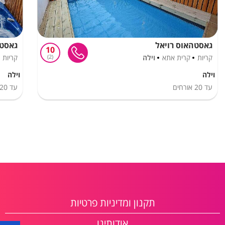
גאסטהאוס רויאל
גאסטה
10
קריות
קרית אתא
וילה
2
קריות
וילה
וילה
עד
20
אורחים
עד
20
תקנון ומדיניות פרטיות
אודותינו