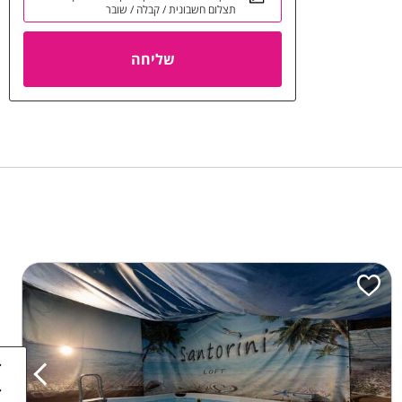
תצלום חשבונית / קבלה / שובר
שליחה