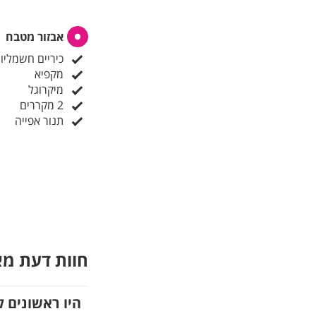
אבזור מטבח
כיריים חשמליו
מקפיא
מיקרוגל
2 מקררים
תנור אפייה
חוות דעת מ
היו ראשונים ל