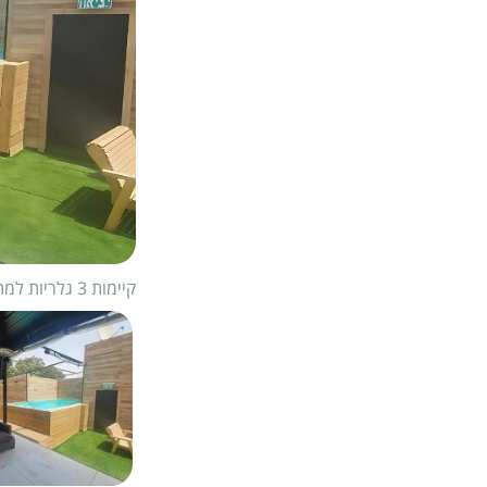
קיימות 3 גלריות למתחם
1/
42