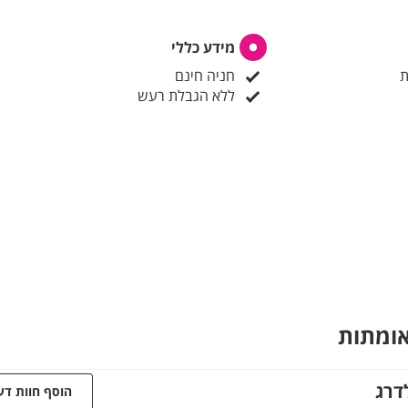
מידע כללי
ת
חניה חינם
ללא הגבלת רעש
אומתות
דרג
הוסף חוות ד