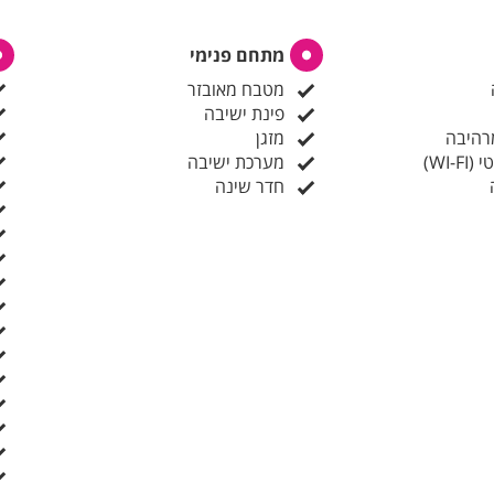
מתחם פנימי
מטבח מאובזר
פינת ישיבה
רהיבה
מזגן
WI-)
מערכת ישיבה
חדר שינה