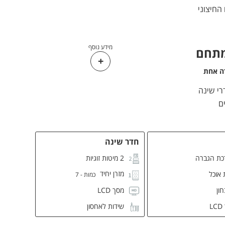
חיצוני
מידע נוסף
מתחם
ה אחת
חדר שינה
כת הגברה
2 מיטות זוגיות
מזרן יחיד
 אוכל
כמות - 7
ון
מסך LCD
L
שידות לאחסון