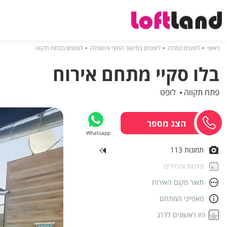
ראשי
לופטים במרכז
לופטים במישור החוף והשפלה
לופטים בפתח תקווה
בלו סקיי מתחם אירוח
פתח תקווה
לופט
Whatsapp
תמונות 113
זמינות ומחירים
תאור מקום האירוח
מאפייני המתחם
היו ראשונים לדרג