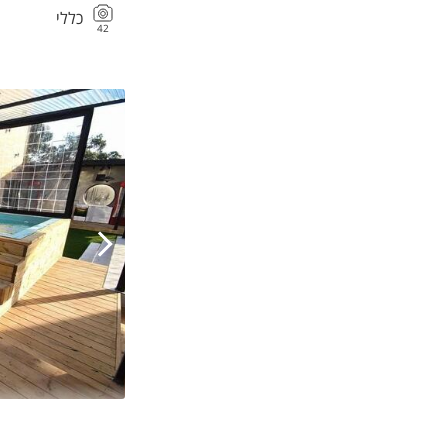
כללי
42