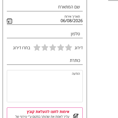
שם המתארח
תאריך אירוח
טלפון
דירוג
בחרו דירוג
כותרת
הודעה
אימות לחצו להעלאת קובץ
עליך לאמת את שהותך במקום ע"י צירוף של